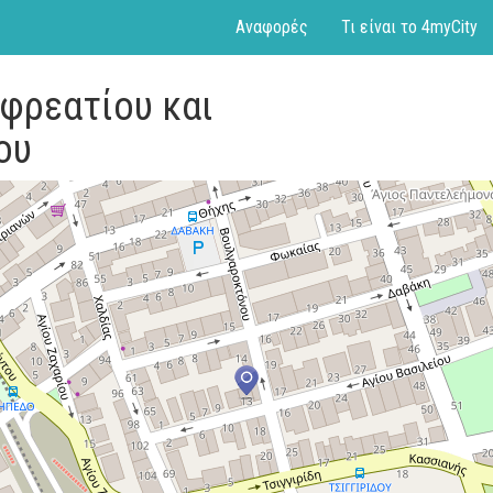
Αναφορές
Τι είναι το 4myCity
 φρεατίου και
ου