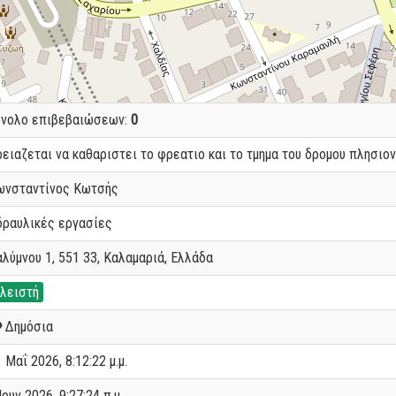
ύνολο επιβεβαιώσεων:
0
ειαζεται να καθαριστει το φρεατιο και το τμημα του δρομου πλησιον
ωνσταντίνος Κωτσής
δραυλικές εργασίες
λύμνου 1, 551 33, Καλαμαριά, Ελλάδα
λειστή
Δημόσια
 Μαΐ 2026, 8:12:22 μ.μ.
Ιουν 2026, 9:27:24 π.μ.