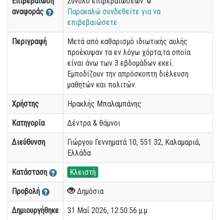
Επιβεβαίωση
Σύνολο επιβεβαιώσεων:
0
αναφοράς
Παρακαλώ συνδεθείτε για να
επιβεβαιώσετε
Περιγραφή
Μετά από καθαρισμό ιδιωτικής αυλής
προέκυψαν τα εν λόγω χόρτα,τα οποία
είναι άνω των 3 εβδομάδων εκεί.
Εμποδίζουν την απρόσκοπτη διέλευση
μαθητών και πολιτών.
Χρήστης
Ηρακλής Μπαλαμπάνης
Κατηγορία
Δέντρα & θάμνοι
Διεύθυνση
Γιώργου Γεννηματά 10, 551 32, Καλαμαριά,
Ελλάδα
Κατάσταση
Κλειστή
Προβολή
Δημόσια
Δημιουργήθηκε
31 Μαΐ 2026, 12:50:56 μ.μ.