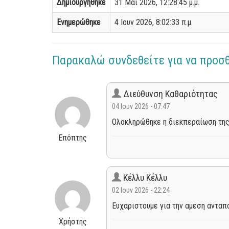
Δημιουργήθηκε
31 Μαΐ 2026, 12:28:45 μ.μ.
Ενημερώθηκε
4 Ιουν 2026, 8:02:33 π.μ.
Παρακαλώ συνδεθείτε για να προσ
Διεύθυνση Καθαριότητας
04 Ιουν 2026 - 07:47
Ολοκληρώθηκε η διεκπεραίωση της
Επόπτης
Κέλλυ Κέλλυ
02 Ιουν 2026 - 22:24
Ευχαριστουμε για την αμεση ανταπ
Χρήστης