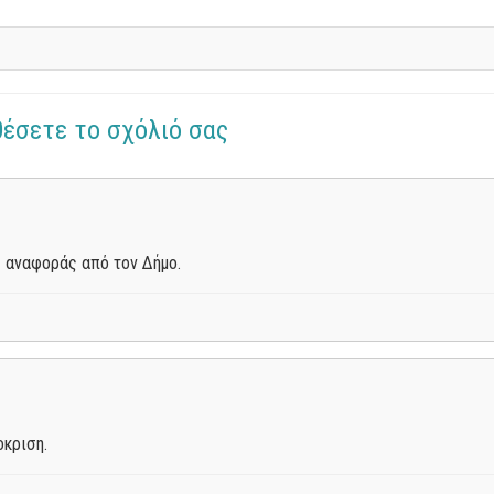
θέσετε το σχόλιό σας
 αναφοράς από τον Δήμο.
οκριση.