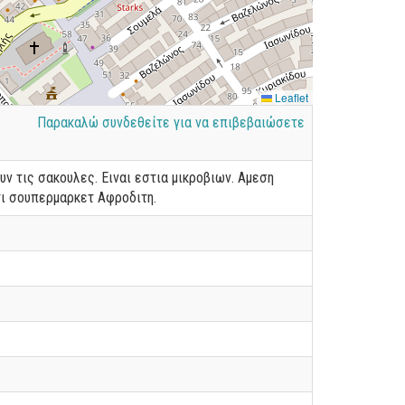
Leaflet
Παρακαλώ συνδεθείτε για να επιβεβαιώσετε
υν τις σακουλες. Ειναι εστια μικροβιων. Αμεση
τι σουπερμαρκετ Αφροδιτη.