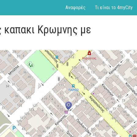
Αναφορές
Τι είναι το 4myCity
ς καπακι Κρωμνης με