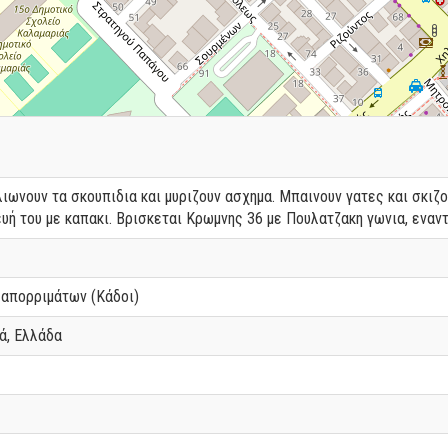
λιωνουν τα σκουπιδια και μυριζουν ασχημα. Μπαινουν γατες και σκιζο
υή του με καπακι. Βρισκεται Κρωμνης 36 με Πουλατζακη γωνια, εναν
απορριμάτων (Κάδοι)
ά, Ελλάδα