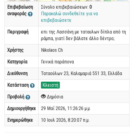
Επιβεβαίωση
Σύνολο επιβεβαιώσεων:
0
αναφοράς
Παρακαλώ συνδεθείτε για να
επιβεβαιώσετε
Περιγραφή
επι της Λασσάνη με ταταυλων δίπλα από τη
ράμπα, γιατί δεν βάλατε άλλο δέντρο;
Χρήστης
Nikolaos Ch
Κατηγορία
Γενικά παράπονα
Διεύθυνση
Ταταούλων 23, Καλαμαριά 551 33, Ελλάδα
Κατάσταση
Κλειστή
Προβολή
Δημόσια
Δημιουργήθηκε
29 Μαΐ 2026, 11:26:26 μ.μ.
Ενημερώθηκε
10 Ιουλ 2026, 8:20:07 π.μ.