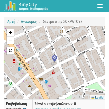
Toggl
naviga
Αρχή
Αναφορές
δέντρο στην ΣΩΚΡΑΤΟΥΣ
+
−
Leaflet
Επιβεβαίωση
Σύνολο επιβεβαιώσεων:
0