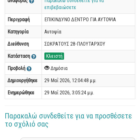
αναφοράς
Παρακαλώ συνδεθείτε για να
επιβεβαιώσετε
Περιγραφή
ΕΠΙΚΙΝΔΥΝΟ ΔΕΝΤΡΟ ΓΙΑ ΑΥΤΟΨΙΑ
Κατηγορία
Αυτοψία
Διεύθυνση
ΣΩΚΡΑΤΟΥΣ 28-ΠΛΟΥΤΑΡΧΟΥ
Κατάσταση
Κλειστή
Προβολή
Δημόσια
Δημιουργήθηκε
29 Μαΐ 2026, 12:04:48 μ.μ.
Ενημερώθηκε
29 Μαΐ 2026, 3:05:24 μ.μ.
Παρακαλώ συνδεθείτε για να προσθέσετε
το σχόλιό σας