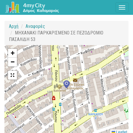
Toggl
naviga
Αρχή
Αναφορές
ΜΗΧΑΝΑΚΙ ΠΑΡΚΑΡΙΣΜΕΝΟ ΣΕ ΠΕΖΟΔΡΟΜΙΟ
ΠΑΣΑΛΙΔΗ 53
+
−
Leaflet