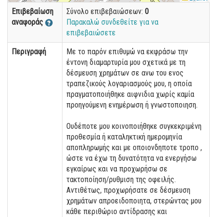
Επιβεβαίωση
Σύνολο επιβεβαιώσεων:
0
αναφοράς
Παρακαλώ συνδεθείτε για να
επιβεβαιώσετε
Περιγραφή
Με το παρόν επιθυμώ να εκφράσω την
έντονη διαμαρτυρία μου σχετικά με τη
δέσμευση χρημάτων σε ανω του ενος
τραπεζικούς λογαριασμούς μου, η οποία
πραγματοποιήθηκε αιφνιδια χωρίς καμία
προηγούμενη ενημέρωση ή γνωστοποιηση.
Ουδέποτε μου κοινοποιήθηκε συγκεκριμένη
προθεσμία ή καταληκτική ημερομηνία
αποπληρωμής και με οποιονδηποτε τροπο ,
ώστε να έχω τη δυνατότητα να ενεργήσω
εγκαίρως και να προχωρήσω σε
τακτοποίηση/ρυθμιση της οφειλής.
Αντιθέτως, προχωρήσατε σε δέσμευση
χρημάτων απροειδοποιητα, στερώντας μου
κάθε περιθώριο αντίδρασης και