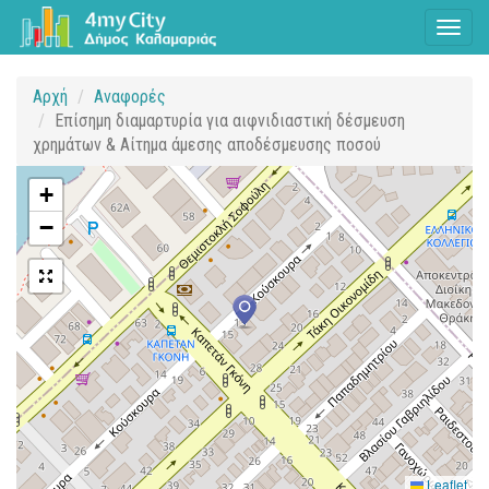
Toggl
naviga
Αρχή
Αναφορές
Επίσημη διαμαρτυρία για αιφνιδιαστική δέσμευση
χρημάτων & Αίτημα άμεσης αποδέσμευσης ποσού
+
−
Leaflet