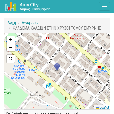
Toggl
naviga
Αρχή
Αναφορές
ΚΛΑΔΕΜΑ ΚΛΑΔΙΩΝ ΣΤΗΝ ΧΡΥΣΟΣΤΟΜΟΥ ΣΜΥΡΝΗΣ
+
−
Leaflet