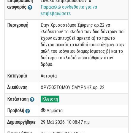
Επιβεβαίωση
Σύνολο επιβεβαιώσεων:
0
αναφοράς
Παρακαλώ συνδεθείτε για να
επιβεβαιώσετε
Περιγραφή
Στην Χρυσοστόμου Σμύρνης αρ.22 να
κλαδευτούν τα κλαδιά των δύο δέντρων που
έχουν αναπτυχθεί αρκετά α) το πρώτο
δέντρο ακακία τα κλαδιά επεκτάθηκαν στην
αυλή του ισόγειου διαμερίσματος β) και το
δεύτερο τα κλαδιά επεκτάθηκαν στον
δρόμο.
Κατηγορία
Αυτοψία
Διεύθυνση
ΧΡΥΣΟΣΤΟΜΟΥ ΣΜΥΡΝΗΣ αρ. 22
Κατάσταση
Κλειστή
Προβολή
Δημόσια
Δημιουργήθηκε
29 Μαΐ 2026, 10:08:47 π.μ.