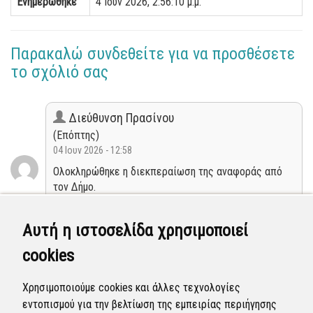
Ενημερώθηκε
4 Ιουν 2026, 2:56:10 μ.μ.
Παρακαλώ συνδεθείτε για να προσθέσετε
το σχόλιό σας
Διεύθυνση Πρασίνου
(Επόπτης)
04 Ιουν 2026 - 12:58
Ολοκληρώθηκε η διεκπεραίωση της αναφοράς από
τον Δήμο.
Κλειστή
Αυτή η ιστοσελίδα χρησιμοποιεί
cookies
Διεύθυνση Πρασίνου
(Επόπτης)
Χρησιμοποιούμε cookies και άλλες τεχνολογίες
02 Ιουν 2026 - 11:49
εντοπισμού για την βελτίωση της εμπειρίας περιήγησης