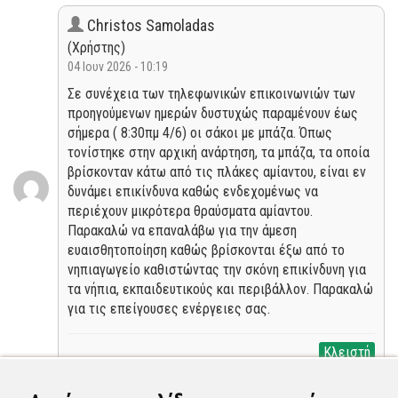
Christos Samoladas
(Χρήστης)
04 Ιουν 2026 - 10:19
Σε συνέχεια των τηλεφωνικών επικοινωνιών των
προηγούμενων ημερών δυστυχώς παραμένουν έως
σήμερα ( 8:30πμ 4/6) οι σάκοι με μπάζα. Όπως
τονίστηκε στην αρχική ανάρτηση, τα μπάζα, τα οποία
βρίσκονταν κάτω από τις πλάκες αμίαντου, είναι εν
δυνάμει επικίνδυνα καθώς ενδεχομένως να
περιέχουν μικρότερα θραύσματα αμίαντου.
Παρακαλώ να επαναλάβω για την άμεση
ευαισθητοποίηση καθώς βρίσκονται έξω από το
νηπιαγωγείο καθιστώντας την σκόνη επικίνδυνη για
τα νήπια, εκπαιδευτικούς και περιβάλλον. Παρακαλώ
για τις επείγουσες ενέργειες σας.
Κλειστή