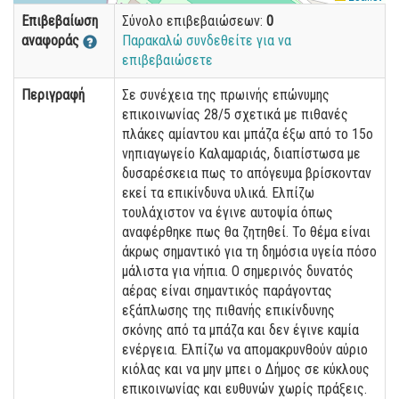
Επιβεβαίωση
Σύνολο επιβεβαιώσεων:
0
αναφοράς
Παρακαλώ συνδεθείτε για να
επιβεβαιώσετε
Περιγραφή
Σε συνέχεια της πρωινής επώνυμης
επικοινωνίας 28/5 σχετικά με πιθανές
πλάκες αμίαντου και μπάζα έξω από το 15ο
νηπιαγωγείο Καλαμαριάς, διαπίστωσα με
δυσαρέσκεια πως το απόγευμα βρίσκονταν
εκεί τα επικίνδυνα υλικά. Ελπίζω
τουλάχιστον να έγινε αυτοψία όπως
αναφέρθηκε πως θα ζητηθεί. Το θέμα είναι
άκρως σημαντικό για τη δημόσια υγεία πόσο
μάλιστα για νήπια. Ο σημερινός δυνατός
αέρας είναι σημαντικός παράγοντας
εξάπλωσης της πιθανής επικίνδυνης
σκόνης από τα μπάζα και δεν έγινε καμία
ενέργεια. Ελπίζω να απομακρυνθούν αύριο
κιόλας και να μην μπει ο Δήμος σε κύκλους
επικοινωνίας και ευθυνών χωρίς πράξεις.