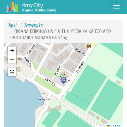
Toggl
naviga
Αρχή
Αναφορές
ΠΙΘΑΝΑ ΕΠΙΚΙΝΔΥΝΑ ΓΙΑ ΤΗΝ ΥΓΕΙΑ ΥΛΙΚΑ ΕΞΩ ΑΠΟ
ΠΡΟΣΧΟΛΙΚΗ ΜΟΝΑΔΑ Θέτιδος
+
−
Leaflet