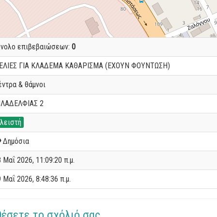
ύνολο επιβεβαιώσεων:
0
 ΕΛΙΕΣ ΓΙΑ ΚΛΑΔΕΜΑ ΚΑΘΑΡΙΣΜΑ (ΕΧΟΥΝ ΦΟΥΝΤΩΣΗ)
έντρα & θάμνοι
ΙΛΑΔΕΛΦΙΑΣ 2
λειστή
Δημόσια
 Μαΐ 2026, 11:09:20 π.μ.
 Μαΐ 2026, 8:48:36 π.μ.
θέσετε το σχόλιό σας