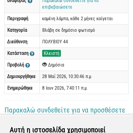
αναφοράς
Παρακαλώ συνδεθείτε για να
επιβεβαιώσετε
Περιγραφή
καμένη λάμπα, κάθε 2 μήνες καίγεται
Κατηγορία
Βλάβη σε δημόσιο φωτισμό
Διεύθυνση
ΠΟΛΥΒΙΟΥ 44
Κατάσταση
Κλειστή
Προβολή
Δημόσια
Δημιουργήθηκε
28 Μαΐ 2026, 10:30:46 π.μ.
Ενημερώθηκε
8 Ιουν 2026, 7:40:11 π.μ.
Παρακαλώ συνδεθείτε για να προσθέσετε
το σχόλιό σας
Αυτή η ιστοσελίδα χρησιμοποιεί