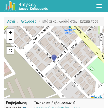
Toggl
naviga
Αρχή
Αναφορές
μπάζα και κλαδιά στην Παπαπέτρου
+
−
Leaflet
Επιβεβαίωση
Σύνολο επιβεβαιώσεων:
0