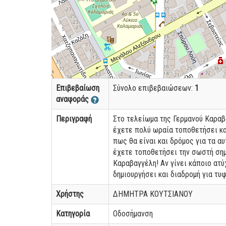
Επιβεβαίωση
Σύνολο επιβεβαιώσεων:
1
αναφοράς
Περιγραφή
Στο τελείωμα της Γερμανού Καραβ
έχετε πολύ ωραία τοποθετήσει κα
πως θα είναι και δρόμος για τα α
έχετε τοποθετήσει την σωστή σημα
Καραβαγγέλη! Αν γίνει κάποιο ατύ
δημιουργήσει και διαδρομή για τυ
Χρήστης
ΔΗΜΗΤΡΑ ΚΟΥΤΣΙΑΝΟΥ
Κατηγορία
Οδοσήμανση