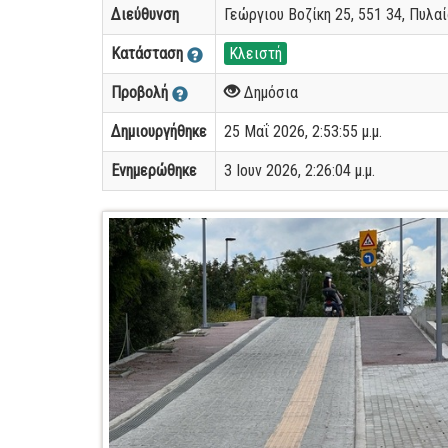
Διεύθυνση
Γεώργιου Βοζίκη 25, 551 34, Πυλα
Κατάσταση
Κλειστή
Προβολή
Δημόσια
Δημιουργήθηκε
25 Μαΐ 2026, 2:53:55 μ.μ.
Ενημερώθηκε
3 Ιουν 2026, 2:26:04 μ.μ.