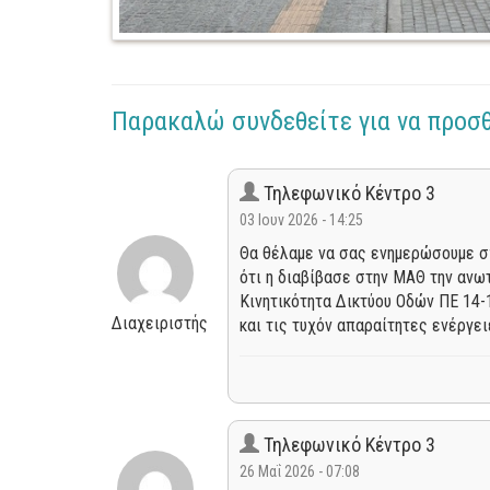
Παρακαλώ συνδεθείτε για να προσ
Τηλεφωνικό Κέντρο 3
03 Ιουν 2026 - 14:25
Θα θέλαμε να σας ενημερώσουμε σ
ότι η διαβίβασε στην ΜΑΘ την ανω
Κινητικότητα Δικτύου Οδών ΠΕ 14-
Διαχειριστής
και τις τυχόν απαραίτητες ενέργε
Τηλεφωνικό Κέντρο 3
26 Μαΐ 2026 - 07:08