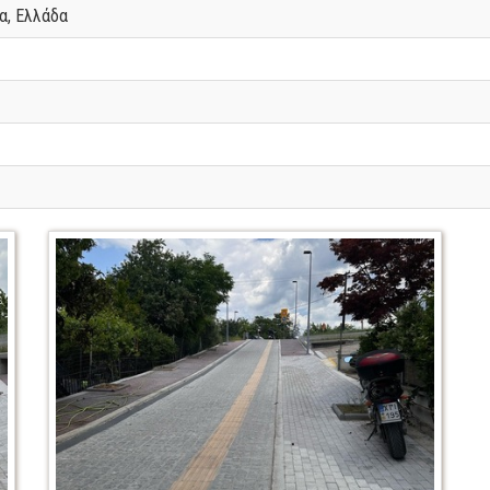
ία, Ελλάδα