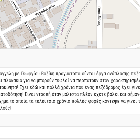
αγγελη με Γεωργίου Βοζίκη πραγματοποιούνται έργα ανάπλασης πεζοδ
ι πλακάκια για να μπορούν τυφλοί να περπατούν στον χαρακτηρισμέ
υτοκίνητα! Εχει εδώ και πολλά χρόνια που ένας πεζόδρομος έχει γίν
τοδότηση! Είναι ντροπή όταν μάλιστα πλέον έχετε βάλει και σήμανσ
χημα το οποία τα τελευταία χρόνια πολλές φορές κόντεψε να γίνει τ
φλούς!