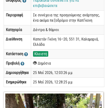
αναφοράς
Παρακαλώ συνδεθείτε για να
επιβεβαιώσετε
Περιγραφή
Σε συνέχεια της προηγούμενης ανάρτησης,
ένα ακόμα πεζοδρόμιο στην ΚαπΓκονη
Κατηγορία
Δέντρα & θάμνοι
Διεύθυνση
Καπετάν Γκόνη 16–20, 551 31, Καλαμαριά,
Ελλάδα
Κατάσταση
Κλειστή
Προβολή
Δημόσια
Δημιουργήθηκε
25 Μαΐ 2026, 12:03:26 μ.μ.
Ενημερώθηκε
25 Μαΐ 2026, 12:28:25 μ.μ.