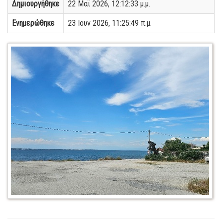
Δημιουργήθηκε
22 Μαΐ 2026, 12:12:33 μ.μ.
Ενημερώθηκε
23 Ιουν 2026, 11:25:49 π.μ.