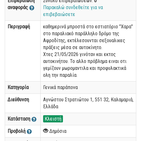
Επιβεβαίωση
Σύνολο επιβεβαιώσεων:
0
αναφοράς
Παρακαλώ συνδεθείτε για να
επιβεβαιώσετε
Περιγραφή
καθημερινά μπροστά στο εστιατόριο "Χαρα"
στο παραλιακό παράλληλο δρόμο της
Αφροδίτης, εκτέλεσουνται σεξουαλικες
πράξεις μέσα σε αυτοκίνητο.
Χτες 21/05/2026 γινόταν και εκτος
αυτοκινήτου. Το αλλο πρόβλημα ειναι οτι
γεμίζουν μωρομαντιλα και προφυλακτικά
ολη την παραλία.
Κατηγορία
Γενικά παράπονα
Διεύθυνση
Αγνώστου Στρατιώτου 1, 551 32, Καλαμαριά,
Ελλάδα
Κατάσταση
Κλειστή
Προβολή
Δημόσια