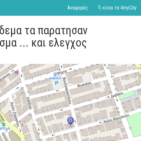
Αναφορές
Τι είναι το 4myCity
αδεμα τα παρατησαν
ισμα ... και ελεγχος