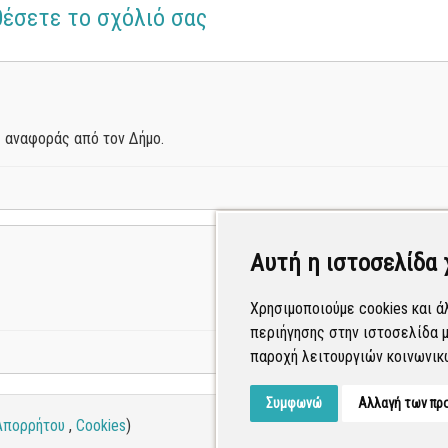
θέσετε το σχόλιό σας
 αναφοράς από τον Δήμο.
Αυτή η ιστοσελίδα 
Χρησιμοποιούμε cookies και ά
περιήγησης στην ιστοσελίδα μ
παροχή λειτουργιών κοινωνικ
Συμφωνώ
Αλλαγή των πρ
Απορρήτου
,
Cookies
)