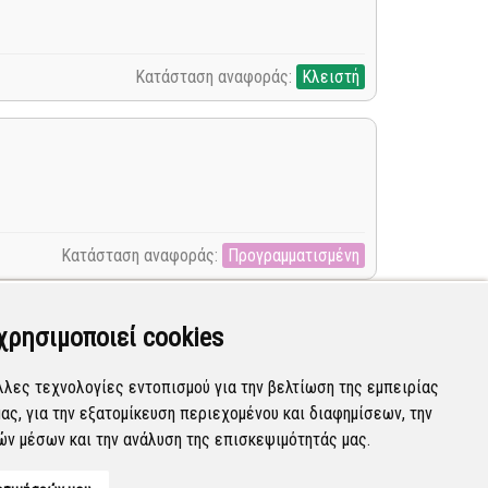
Κατάσταση αναφοράς:
Κλειστή
Κατάσταση αναφοράς:
Προγραμματισμένη
χρησιμοποιεί cookies
λλες τεχνολογίες εντοπισμού για την βελτίωση της εμπειρίας
ας, για την εξατομίκευση περιεχομένου και διαφημίσεων, την
Κατάσταση αναφοράς:
Νέα
ών μέσων και την ανάλυση της επισκεψιμότητάς μας.