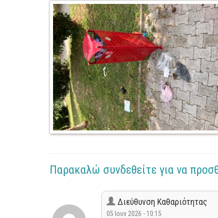
Παρακαλώ συνδεθείτε για να προσ
Διεύθυνση Καθαριότητας
05 Ιουν 2026 - 10:15