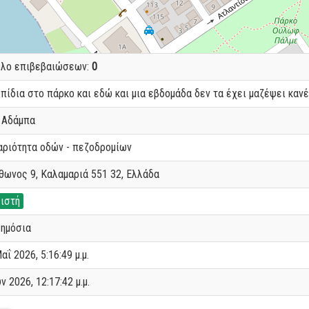
ολο επιβεβαιώσεων:
0
πίδια στο πάρκο και εδώ και μια εβδομάδα δεν τα έχει μαζέψει καν
 Αδάμπα
αριότητα οδών - πεζοδρομίων
ωνος 9, Καλαμαριά 551 32, Ελλάδα
ιστή
ημόσια
αΐ 2026, 5:16:49 μ.μ.
υν 2026, 12:17:42 μ.μ.