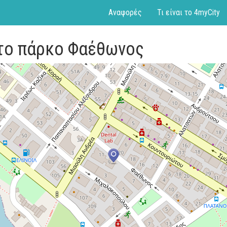
Αναφορές
Τι είναι το 4myCity
στο πάρκο Φαέθωνος