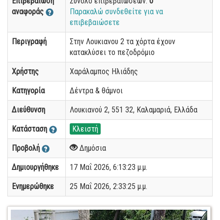
Επιβεβαίωση
Σύνολο επιβεβαιώσεων:
0
αναφοράς
Παρακαλώ συνδεθείτε για να
επιβεβαιώσετε
Περιγραφή
Στην Λουκιανου 2 τα χόρτα έχουν
κατακλύσει το πεζοδρόμιο
Χρήστης
Χαράλαμπος Ηλιάδης
Κατηγορία
Δέντρα & θάμνοι
Διεύθυνση
Λουκιανού 2, 551 32, Καλαμαριά, Ελλάδα
Κατάσταση
Κλειστή
Προβολή
Δημόσια
Δημιουργήθηκε
17 Μαΐ 2026, 6:13:23 μ.μ.
Ενημερώθηκε
25 Μαΐ 2026, 2:33:25 μ.μ.