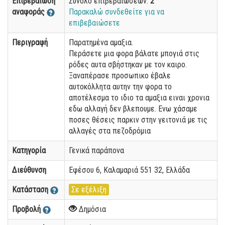
Επιβεβαίωση
Σύνολο επιβεβαιώσεων:
2
αναφοράς
Παρακαλώ συνδεθείτε για να
επιβεβαιώσετε
Περιγραφή
Παρατημένα αμαξια.
Περάσετε μια φορα βάλατε μπογιά στις
ρόδες αυτα σβήστηκαν με τον καιρο.
Ξαναπέρασε προσωπικο έβαλε
αυτοκόλλητα αυτην την φορα το
αποτέλεσμα το ιδιο τα αμαξια ειναι χρονια
εδω αλλαγή δεν βλεπουμε. Ενω χάσαμε
ποσες θέσεις παρκιν στην γειτονιά με τις
αλλαγές στα πεζοδρόμια
Κατηγορία
Γενικά παράπονα
Διεύθυνση
Εφέσου 6, Καλαμαριά 551 32, Ελλάδα
Κατάσταση
Σε εξέλιξη
Προβολή
Δημόσια