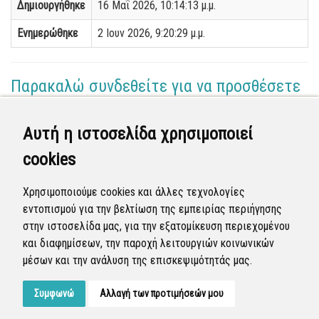
Δημιουργήθηκε
16 Μαΐ 2026, 10:14:13 μ.μ.
Ενημερώθηκε
2 Ιουν 2026, 9:20:29 μ.μ.
Παρακαλώ συνδεθείτε για να προσθέσετε
το σχόλιό σας
Αυτή η ιστοσελίδα χρησιμοποιεί
Διεύθυνση Καθαριότητας
cookies
(Επόπτης)
19 Μαΐ 2026 - 08:01
Χρησιμοποιούμε cookies και άλλες τεχνολογίες
Ξεκίνησε η διαδικασία επίλυσης της αναφοράς από
εντοπισμού για την βελτίωση της εμπειρίας περιήγησης
τις υπηρεσίες του Δήμου.
στην ιστοσελίδα μας, για την εξατομίκευση περιεχομένου
και διαφημίσεων, την παροχή λειτουργιών κοινωνικών
Σε εξέλιξη
μέσων και την ανάλυση της επισκεψιμότητάς μας.
Συμφωνώ
Αλλαγή των προτιμήσεών μου
Developed by
Tessera