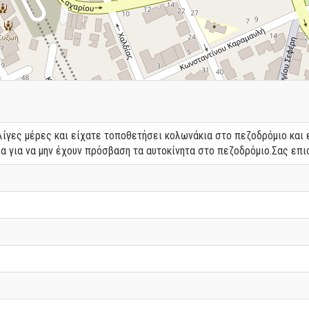
 λίγες μέρες και είχατε τοποθετήσει κολωνάκια στο πεζοδρόμιο και
α για να μην έχουν πρόσβαση τα αυτοκίνητα στο πεζοδρόμιο.Σας επ