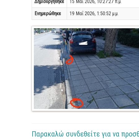
Δημιουργήθηκε
15 Μαΐ 2026, 10:27:27 π.μ.
Ενημερώθηκε
19 Μαΐ 2026, 1:50:52 μ.μ.
Παρακαλώ συνδεθείτε για να προσ