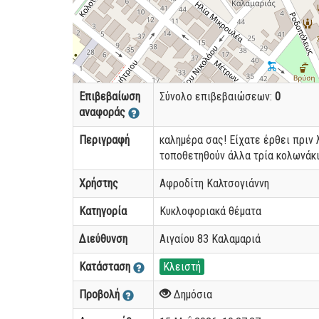
Επιβεβαίωση
Σύνολο επιβεβαιώσεων:
0
αναφοράς
Περιγραφή
καλημέρα σας! Είχατε έρθει πριν
τοποθετηθούν άλλα τρία κολωνάκι
Χρήστης
Αφροδίτη Καλτσογιάννη
Κατηγορία
Κυκλοφοριακά θέματα
Διεύθυνση
Αιγαίου 83 Καλαμαριά
Κατάσταση
Κλειστή
Προβολή
Δημόσια