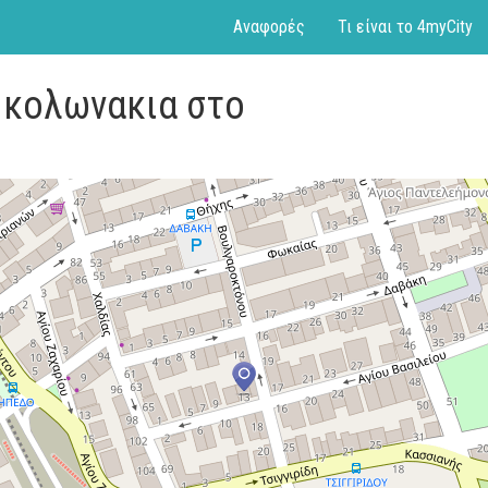
Αναφορές
Τι είναι το 4myCity
 κολωνακια στο