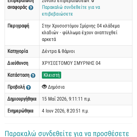
Επιβεβαίωση
Σύνολο επιβεβαιώσεων:
0
αναφοράς
Παρακαλώ συνδεθείτε για να
επιβεβαιώσετε
Περιγραφή
Στην Χρυσοστόμου Σμύρνης 04 κλάδεμα
κλαδιών - φύλλωμα έχουν αναπτυχθεί
αρκετά
Κατηγορία
Δέντρα & θάμνοι
Διεύθυνση
ΧΡΥΣΟΣΤΟΜΟΥ ΣΜΥΡΝΗΣ 04
Κατάσταση
Κλειστή
Προβολή
Δημόσια
Δημιουργήθηκε
15 Μαΐ 2026, 9:11:11 π.μ.
Ενημερώθηκε
4 Ιουν 2026, 8:20:51 π.μ.
Παρακαλώ συνδεθείτε για να προσθέσετε