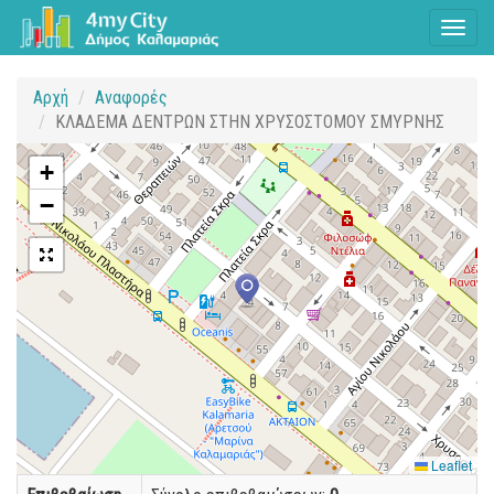
Toggl
naviga
Αρχή
Αναφορές
ΚΛΑΔΕΜΑ ΔΕΝΤΡΩΝ ΣΤΗΝ ΧΡΥΣΟΣΤΟΜΟΥ ΣΜΥΡΝΗΣ
+
−
Leaflet