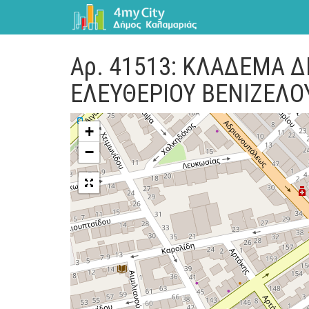
Αρ. 41513: ΚΛΑΔΕΜΑ 
ΕΛΕΥΘΕΡΙΟΥ ΒΕΝΙΖΕΛΟ
+
−