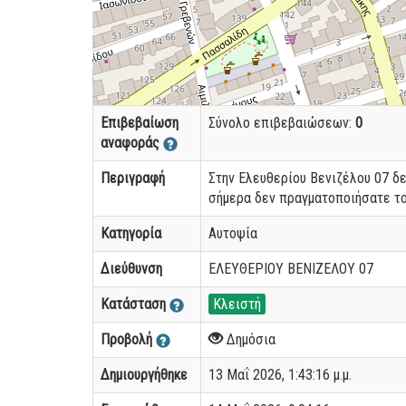
Επιβεβαίωση
Σύνολο επιβεβαιώσεων:
0
αναφοράς
Περιγραφή
Στην Ελευθερίου Βενιζέλου 07 δ
σήμερα δεν πραγματοποιήσατε το
Κατηγορία
Αυτοψία
Διεύθυνση
ΕΛΕΥΘΕΡΙΟΥ ΒΕΝΙΖΕΛΟΥ 07
Κατάσταση
Κλειστή
Προβολή
Δημόσια
Δημιουργήθηκε
13 Μαΐ 2026, 1:43:16 μ.μ.