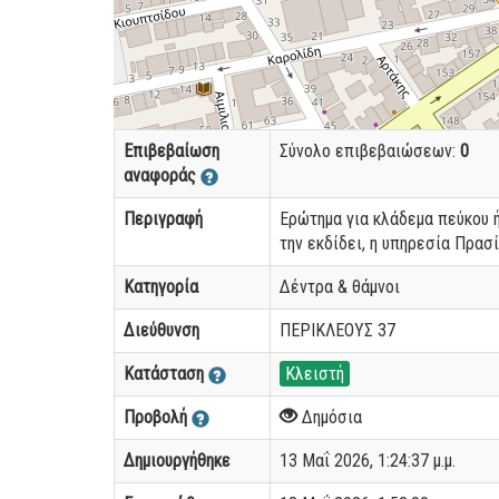
Επιβεβαίωση
Σύνολο επιβεβαιώσεων:
0
αναφοράς
Περιγραφή
Ερώτημα για κλάδεμα πεύκου ή
την εκδίδει, η υπηρεσία Πρασί
Κατηγορία
Δέντρα & θάμνοι
Διεύθυνση
ΠΕΡΙΚΛΕΟΥΣ 37
Κατάσταση
Κλειστή
Προβολή
Δημόσια
Δημιουργήθηκε
13 Μαΐ 2026, 1:24:37 μ.μ.