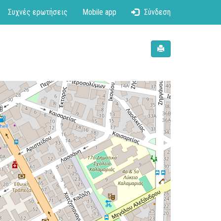
Συχνές ερωτήσεις
Mobile app
Σύνδεση