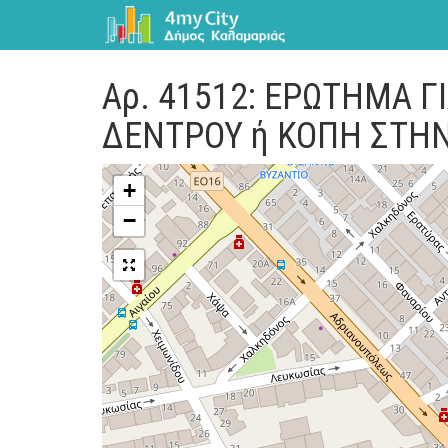
Αρ. 41512: ΕΡΩΤΗΜΑ 
ΔΕΝΤΡΟΥ ή ΚΟΠΗ ΣΤΗΝ
+
−