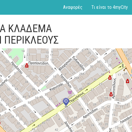
Αναφορές
Τι είναι το 4myCity
ΓΙΑ ΚΛΑΔΕΜΑ
 ΠΕΡΙΚΛΕΟΥΣ