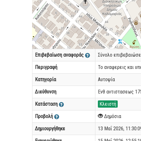
Επιβεβαίωση αναφοράς
Σύνολο επιβεβαιώσ
Περιγραφή
Το αναφερεις και υπε
Κατηγορία
Αυτοψία
Διεύθυνση
Ενθ αντιστασεως 17
Κατάσταση
Κλειστή
Προβολή
Δημόσια
Δημιουργήθηκε
13 Μαΐ 2026, 11:30:09
Ενημερώθηκε
15 Μαΐ 2026, 12:55:19