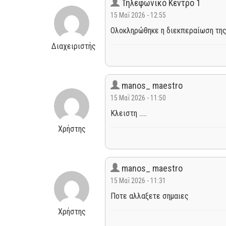
Τηλεφωνικό Κέντρο 1
15 Μαΐ 2026 - 12:55
Ολοκληρώθηκε η διεκπεραίωση της
Διαχειριστής
manos_ maestro
15 Μαΐ 2026 - 11:50
Κλειστη .....
Χρήστης
manos_ maestro
15 Μαΐ 2026 - 11:31
Ποτε αλλαξετε σημαιες
Χρήστης