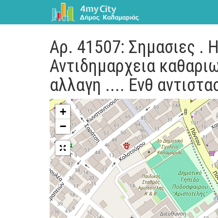
Αρ. 41507: Σημασιες . 
Αντιδημαρχεια καθαρι
αλλαγη .... Ενθ αντιστ
+
−