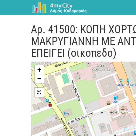
Αρ. 41500: ΚΟΠΗ ΧΟΡ
ΜΑΚΡΥΓΙΑΝΝΗ ΜΕ ΑΝ
ΕΠΕΙΓΕΙ (οικοπεδο)
+
−