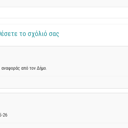
θέσετε το σχόλιό σας
 αναφοράς από τον Δήμο.
5-26