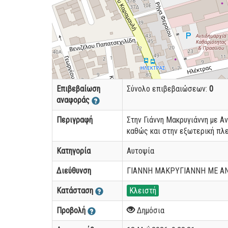
Επιβεβαίωση
Σύνολο επιβεβαιώσεων:
0
αναφοράς
Περιγραφή
Στην Γιάννη Μακρυγιάννη με Α
καθώς και στην εξωτερική πλε
Κατηγορία
Αυτοψία
Διεύθυνση
ΓΙΑΝΝΗ ΜΑΚΡΥΓΙΑΝΝΗ ΜΕ Α
Κατάσταση
Κλειστή
Προβολή
Δημόσια