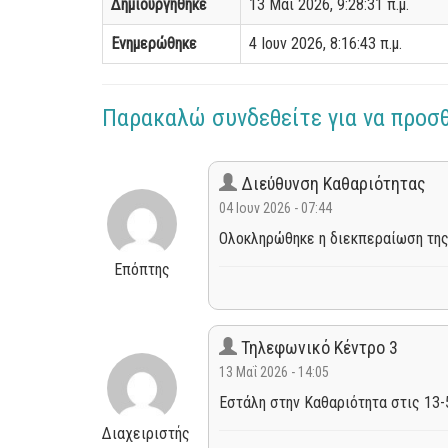
Δημιουργήθηκε
13 Μαΐ 2026, 9:28:31 π.μ.
Ενημερώθηκε
4 Ιουν 2026, 8:16:43 π.μ.
Παρακαλώ συνδεθείτε για να προσ
Διεύθυνση Καθαριότητας
04 Ιουν 2026 - 07:44
Ολοκληρώθηκε η διεκπεραίωση της
Επόπτης
Τηλεφωνικό Κέντρο 3
13 Μαΐ 2026 - 14:05
Εστάλη στην Καθαριότητα στις 13-
Διαχειριστής