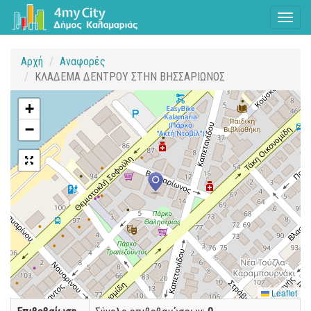
Toggl
naviga
Αρχή
Αναφορές
ΚΛΑΔΕΜΑ ΔΕΝΤΡΟΥ ΣΤΗΝ ΒΗΣΣΑΡΙΩΝΟΣ
+
−
Leaflet