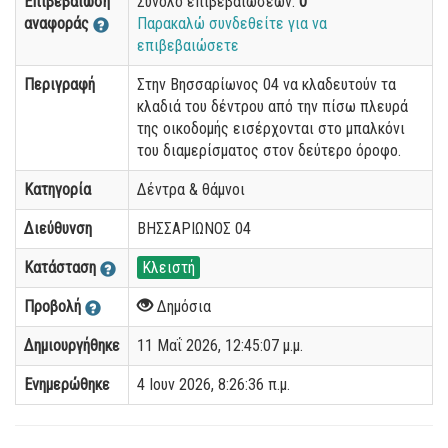
Επιβεβαίωση
Σύνολο επιβεβαιώσεων:
0
αναφοράς
Παρακαλώ συνδεθείτε για να
επιβεβαιώσετε
Περιγραφή
Στην Βησσαρίωνος 04 να κλαδευτούν τα
κλαδιά του δέντρου από την πίσω πλευρά
της οικοδομής εισέρχονται στο μπαλκόνι
του διαμερίσματος στον δεύτερο όροφο.
Κατηγορία
Δέντρα & θάμνοι
Διεύθυνση
ΒΗΣΣΑΡΙΩΝΟΣ 04
Κατάσταση
Κλειστή
Προβολή
Δημόσια
Δημιουργήθηκε
11 Μαΐ 2026, 12:45:07 μ.μ.
Ενημερώθηκε
4 Ιουν 2026, 8:26:36 π.μ.