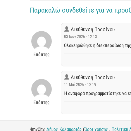
Παρακαλώ συνδεθείτε για να προσ
Διεύθυνση Πρασίνου
03 Ιουν 2026 - 12:13
Ολοκληρώθηκε η διεκπεραίωση της
Επόπτης
Διεύθυνση Πρασίνου
11 Μαΐ 2026 - 12:19
Η αναφορά προγραμματίστηκε να επ
Επόπτης
4myCity,
Δήμος Καλαμαριάς
(
Όροι χρήσης
,
Πολιτική 