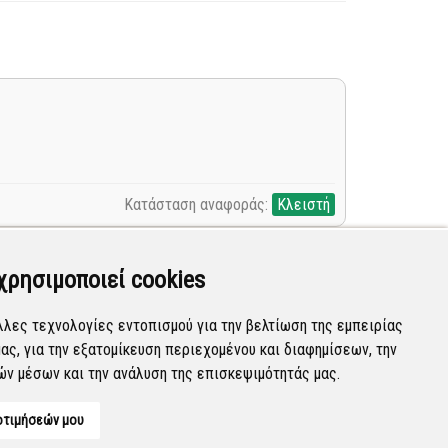
Κατάσταση αναφοράς:
Κλειστή
χρησιμοποιεί cookies
λλες τεχνολογίες εντοπισμού για την βελτίωση της εμπειρίας
ας, για την εξατομίκευση περιεχομένου και διαφημίσεων, την
Κατάσταση αναφοράς:
Προγραμματισμένη
ών μέσων και την ανάλυση της επισκεψιμότητάς μας.
οτιμήσεών μου
Developed by
Tessera