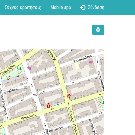
Συχνές ερωτήσεις
Mobile app
Σύνδεση