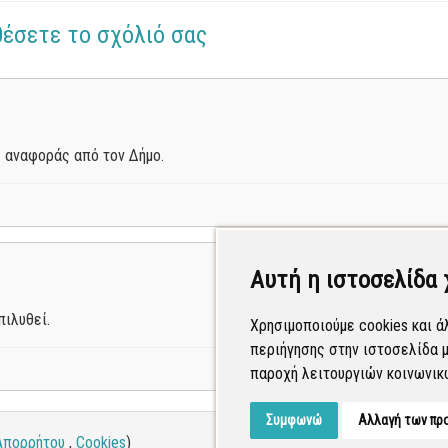
θέσετε το σχόλιό σας
 αναφοράς από τον Δήμο.
Αυτή η ιστοσελίδα 
ιλυθεί.
Χρησιμοποιούμε cookies και ά
περιήγησης στην ιστοσελίδα μ
παροχή λειτουργιών κοινωνικ
Συμφωνώ
Αλλαγή των πρ
Απορρήτου
,
Cookies
)