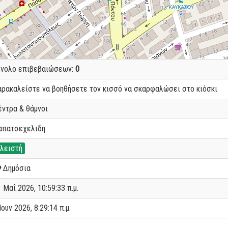
ύνολο επιβεβαιώσεων:
0
αρακαλείστε να βοηθήσετε τον κισσό να σκαρφαλώσει στο κιόσκι
έντρα & θάμνοι
απατσεχελιδη
λειστή
Δημόσια
 Μαΐ 2026, 10:59:33 π.μ.
Ιουν 2026, 8:29:14 π.μ.