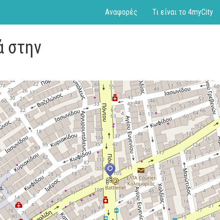
Αναφορές
Τι είναι το 4myCity
ά στην