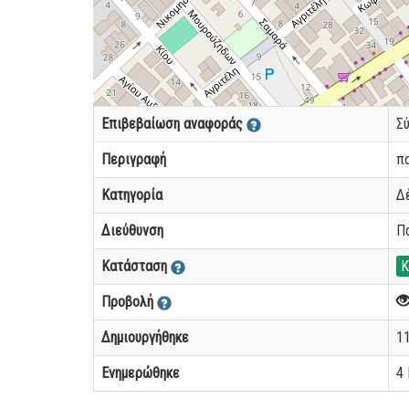
Επιβεβαίωση αναφοράς
Σ
Περιγραφή
π
Κατηγορία
Δ
Διεύθυνση
Π
Κατάσταση
Κ
Προβολή
Δημιουργήθηκε
11
Ενημερώθηκε
4 