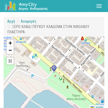
Toggl
naviga
Αρχή
Αναφορές
ΞΕΡΟ ΚΛΑΔΙ ΠΕΥΚΟΥ ΚΛΑΔΕΜΑ ΣΤΗΝ ΝΙΚΟΛΑΟΥ
ΠΛΑΣΤΗΡΑ
+
−
Leaflet