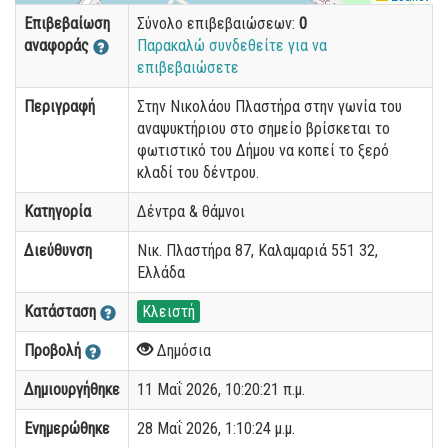
Επιβεβαίωση
Σύνολο επιβεβαιώσεων:
0
αναφοράς
Παρακαλώ συνδεθείτε για να
επιβεβαιώσετε
Περιγραφή
Στην Νικολάου Πλαστήρα στην γωνία του
αναψυκτήριου στο σημείο βρίσκεται το
φωτιστικό του Δήμου να κοπεί το ξερό
κλαδί του δέντρου.
Κατηγορία
Δέντρα & θάμνοι
Διεύθυνση
Νικ. Πλαστήρα 87, Καλαμαριά 551 32,
Ελλάδα
Κατάσταση
Κλειστή
Προβολή
Δημόσια
Δημιουργήθηκε
11 Μαΐ 2026, 10:20:21 π.μ.
Ενημερώθηκε
28 Μαΐ 2026, 1:10:24 μ.μ.