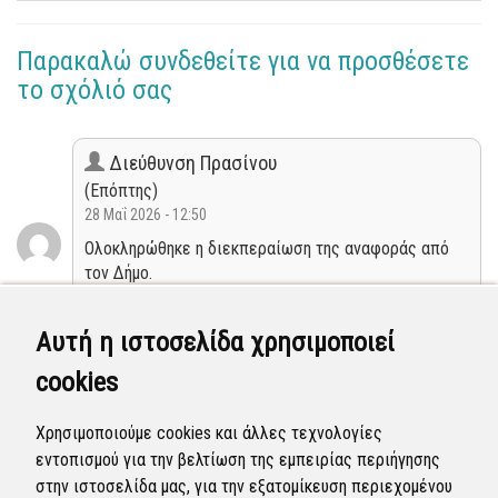
Παρακαλώ συνδεθείτε για να προσθέσετε
το σχόλιό σας
Διεύθυνση Πρασίνου
(Επόπτης)
28 Μαΐ 2026 - 12:50
Ολοκληρώθηκε η διεκπεραίωση της αναφοράς από
τον Δήμο.
Κλειστή
Αυτή η ιστοσελίδα χρησιμοποιεί
cookies
Διεύθυνση Πρασίνου
(Επόπτης)
Χρησιμοποιούμε cookies και άλλες τεχνολογίες
11 Μαΐ 2026 - 10:43
εντοπισμού για την βελτίωση της εμπειρίας περιήγησης
Η αναφορά προγραμματίστηκε να επιλυθεί.
στην ιστοσελίδα μας, για την εξατομίκευση περιεχομένου