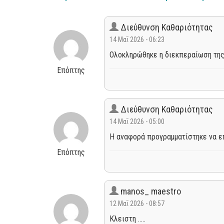
Διεύθυνση Καθαριότητας
14 Μαΐ 2026 - 06:23
Ολοκληρώθηκε η διεκπεραίωση της
Επόπτης
Διεύθυνση Καθαριότητας
14 Μαΐ 2026 - 05:00
Η αναφορά προγραμματίστηκε να επ
Επόπτης
manos_ maestro
12 Μαΐ 2026 - 08:57
Κλειστη .....