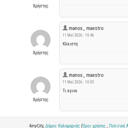
Χρήστης
manos_ maestro
11 Μαΐ 2026 - 10:46
Κλειστη
Χρήστης
manos_ maestro
11 Μαΐ 2026 - 10:03
Τι εγινε
Χρήστης
4myCity,
Δήμος Καλαμαριάς
(
Όροι χρήσης
,
Πολιτική 