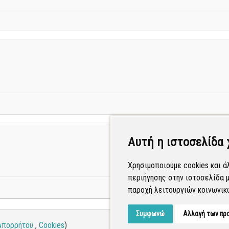
Αυτή η ιστοσελίδα 
Χρησιμοποιούμε cookies και ά
περιήγησης στην ιστοσελίδα μ
παροχή λειτουργιών κοινωνικ
Συμφωνώ
Αλλαγή των πρ
Απορρήτου
,
Cookies
)