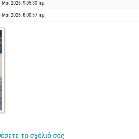
 Μαΐ 2026, 9:05:30 π.μ.
 Μαΐ 2026, 8:00:57 π.μ.
θέσετε το σχόλιό σας