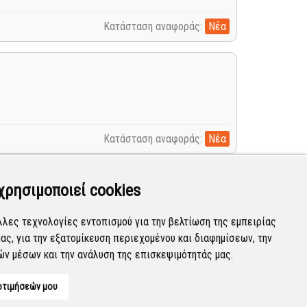
Κατάσταση αναφοράς:
Νέα
Κατάσταση αναφοράς:
Νέα
χρησιμοποιεί cookies
λλες τεχνολογίες εντοπισμού για την βελτίωση της εμπειρίας
ας, για την εξατομίκευση περιεχομένου και διαφημίσεων, την
Κατάσταση αναφοράς:
Νέα
ών μέσων και την ανάλυση της επισκεψιμότητάς μας.
οτιμήσεών μου
Developed by
Tessera