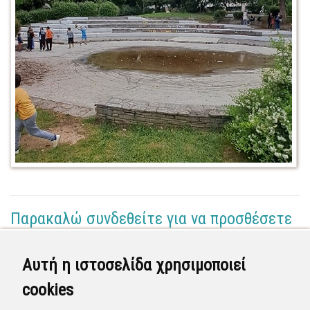
Παρακαλώ συνδεθείτε για να προσθέσετε
το σχόλιό σας
Αυτή η ιστοσελίδα χρησιμοποιεί
Τηλεφωνικό Κέντρο 1
cookies
(Διαχειριστής)