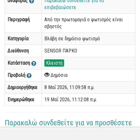
αναφοράς
Παρακαλώ συνδεθείτε για να
επιβεβαιώσετε
Περιγραφή
Από την πρωτομαγιά ο φωτισμός είναι
σβηστός
Κατηγορία
Βλάβη σε δημόσιο φωτισμό
Διεύθυνση
SENSOR ΠΑΡΚΟ
Κατάσταση
Κλειστή
Προβολή
Δημόσια
Δημιουργήθηκε
8 Μαΐ 2026, 11:09:58 π.μ.
Ενημερώθηκε
19 Μαΐ 2026, 11:12:08 π.μ.
Παρακαλώ συνδεθείτε για να προσθέσετε
το σχόλιό σας