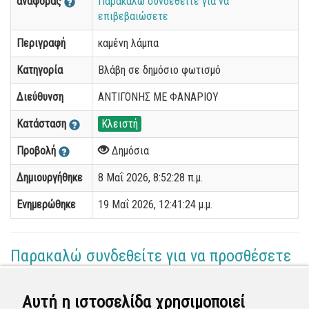
αναφοράς
Παρακαλώ συνδεθείτε για να
επιβεβαιώσετε
Περιγραφή
καμένη λάμπα
Κατηγορία
Βλάβη σε δημόσιο φωτισμό
Διεύθυνση
ΑΝΤΙΓΟΝΗΣ ΜΕ ΦΑΝΑΡΙΟΥ
Κατάσταση
Κλειστή
Προβολή
Δημόσια
Δημιουργήθηκε
8 Μαΐ 2026, 8:52:28 π.μ.
Ενημερώθηκε
19 Μαΐ 2026, 12:41:24 μ.μ.
Παρακαλώ συνδεθείτε για να προσθέσετε
το σχόλιό σας
Αυτή η ιστοσελίδα χρησιμοποιεί