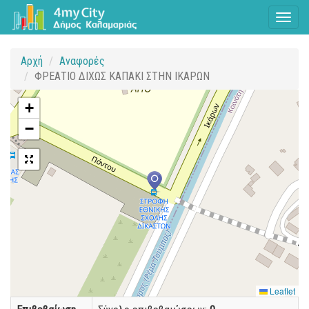
Toggl
naviga
Αρχή
Αναφορές
ΦΡΕΑΤΙΟ ΔΙΧΩΣ ΚΑΠΑΚΙ ΣΤΗΝ ΙΚΑΡΩΝ
+
−
Leaflet