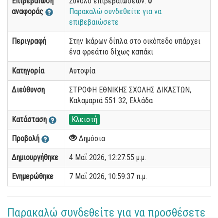
Επιβεβαίωση
Σύνολο επιβεβαιώσεων:
0
αναφοράς
Παρακαλώ συνδεθείτε για να
επιβεβαιώσετε
Περιγραφή
Στην Ικάρων δίπλα στο οικόπεδο υπάρχει
ένα φρεάτιο δίχως καπάκι
Κατηγορία
Αυτοψία
Διεύθυνση
ΣΤΡΟΦΗ ΕΘΝΙΚΗΣ ΣΧΟΛΗΣ ΔΙΚΑΣΤΩΝ,
Καλαμαριά 551 32, Ελλάδα
Κατάσταση
Κλειστή
Προβολή
Δημόσια
Δημιουργήθηκε
4 Μαΐ 2026, 12:27:55 μ.μ.
Ενημερώθηκε
7 Μαΐ 2026, 10:59:37 π.μ.
Παρακαλώ συνδεθείτε για να προσθέσετε