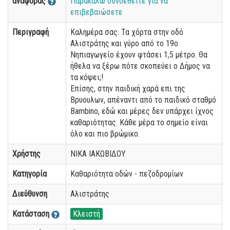
αναφοράς
Παρακαλώ συνδεθείτε για να
επιβεβαιώσετε
Περιγραφή
Καλημέρα σας. Τα χόρτα στην οδό
Αλιστράτης και γύρο από το 19ο
Νηπιαγωγείο έχουν φτάσει 1,5 μέτρο. Θα
ήθελα να ξέρω πότε σκοπεύει ο Δήμος να
τα κόψει;!
Επίσης, στην παιδική χαρά επι της
Βρυουλων, απέναντι από το παιδικό σταθμό
Bambino, εδώ και μέρες δεν υπάρχει ίχνος
καθαριότητας. Κάθε μέρα το σημείο είναι
όλο και πιο βρώμικο.
Χρήστης
ΝΙΚΑ ΙΑΚΩΒΙΔΟΥ
Κατηγορία
Καθαριότητα οδών - πεζοδρομίων
Διεύθυνση
Αλιστράτης
Κατάσταση
Κλειστή