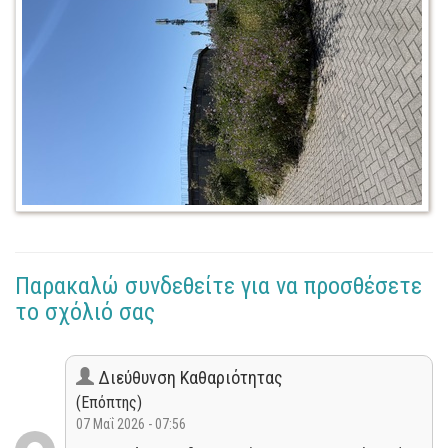
Παρακαλώ συνδεθείτε για να προσθέσετε
το σχόλιό σας
Διεύθυνση Καθαριότητας
(Επόπτης)
07 Μαΐ 2026 - 07:56