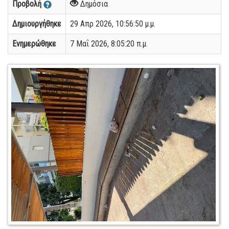
Προβολή
Δημόσια
Δημιουργήθηκε
29 Απρ 2026, 10:56:50 μ.μ.
Ενημερώθηκε
7 Μαΐ 2026, 8:05:20 π.μ.