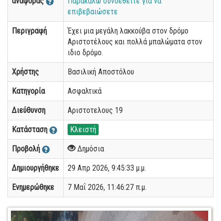
αναφοράς
Παρακαλώ συνδεθείτε για να
επιβεβαιώσετε
Περιγραφή
Έχει μια μεγάλη λακκούβα στον δρόμο
Αριστοτέλους και πολλά μπαλώματα στον
ιδιο δρόμο.
Χρήστης
Βασιλική Αποστόλου
Κατηγορία
Ασφαλτικά
Διεύθυνση
Αριστοτελους 19
Κατάσταση
Κλειστή
Προβολή
Δημόσια
Δημιουργήθηκε
29 Απρ 2026, 9:45:33 μ.μ.
Ενημερώθηκε
7 Μαΐ 2026, 11:46:27 π.μ.