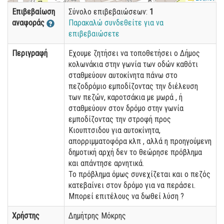
Επιβεβαίωση
Σύνολο επιβεβαιώσεων:
1
αναφοράς
Παρακαλώ συνδεθείτε για να
επιβεβαιώσετε
Περιγραφή
Εχουμε ζητήσει να τοποθετήσει ο Δήμος
κολωνάκια στην γωνία των οδών καθότι
σταθμεύουν αυτοκίνητα πάνω στο
πεζοδρόμιο εμποδίζοντας την διέλευση
των πεζών, καροτσάκια με μωρά , ή
σταθμεύουν στον δρόμο στην γωνία
εμποδίζοντας την στροφή προς
Κιουπτσιδου για αυτοκίνητα,
απορριμματοφόρα κλπ , αλλά η προηγούμενη
δημοτική αρχή δεν το θεώρησε πρόβλημα
και απάντησε αρνητικά.
Το πρόβλημα όμως συνεχίζεται και ο πεζός
κατεβαίνει στον δρόμο για να περάσει.
Μπορεί επιτέλους να δωθεί λύση ?
Χρήστης
Δημήτρης Μόκρης