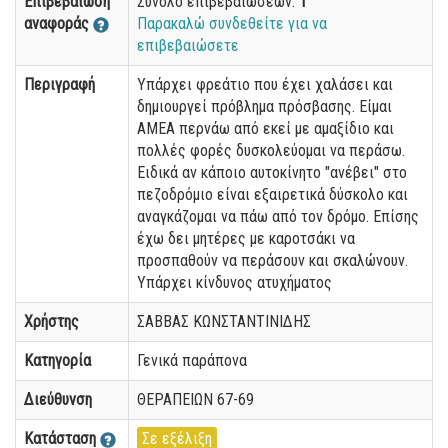
Επιβεβαίωση
Σύνολο επιβεβαιώσεων:
1
αναφοράς
Παρακαλώ συνδεθείτε για να
επιβεβαιώσετε
Περιγραφή
Υπάρχει φρεάτιο που έχει χαλάσει και
δημιουργεί πρόβλημα πρόσβασης. Είμαι
ΑΜΕΑ περνάω από εκεί με αμαξίδιο και
πολλές φορές δυσκολεύομαι να περάσω.
Ειδικά αν κάποιο αυτοκίνητο "ανέβει" στο
πεζοδρόμιο είναι εξαιρετικά δύσκολο και
αναγκάζομαι να πάω από τον δρόμο. Επίσης
έχω δει μητέρες με καροτσάκι να
προσπαθούν να περάσουν και σκαλώνουν.
Υπάρχει κίνδυνος ατυχήματος
Χρήστης
ΣΑΒΒΑΣ ΚΩΝΣΤΑΝΤΙΝΙΔΗΣ
Κατηγορία
Γενικά παράπονα
Διεύθυνση
ΘΕΡΑΠΕΙΩΝ 67-69
Κατάσταση
Σε εξέλιξη