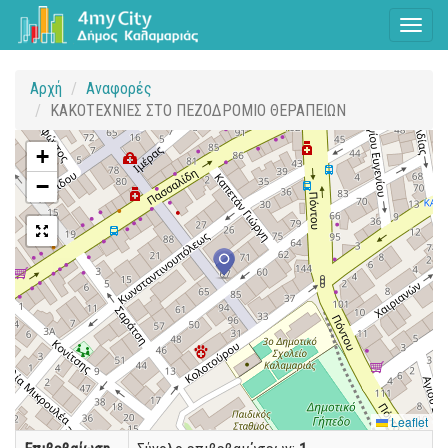
Toggl
naviga
Αρχή
Αναφορές
ΚΑΚΟΤΕΧΝΙΕΣ ΣΤΟ ΠΕΖΟΔΡΟΜΙΟ ΘΕΡΑΠΕΙΩΝ
+
−
Leaflet