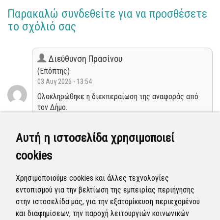
Παρακαλώ συνδεθείτε για να προσθέσετε
το σχόλιό σας
Διεύθυνση Πρασίνου
(Επόπτης)
03 Αυγ 2026 - 13:54
Ολοκληρώθηκε η διεκπεραίωση της αναφοράς από
τον Δήμο.
Κλειστή
Αυτή η ιστοσελίδα χρησιμοποιεί
cookies
Διεύθυνση Πρασίνου
(Επόπτης)
Χρησιμοποιούμε cookies και άλλες τεχνολογίες
11 Μαρ 2026 - 14:35
εντοπισμού για την βελτίωση της εμπειρίας περιήγησης
Η αναφορά προγραμματίστηκε να επιλυθεί.
στην ιστοσελίδα μας, για την εξατομίκευση περιεχομένου
και διαφημίσεων, την παροχή λειτουργιών κοινωνικών