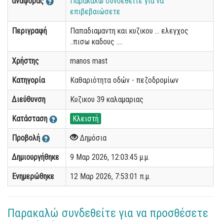
αναφοράς
Παρακαλώ συνδεθείτε για να
επιβεβαιώσετε
Περιγραφή
Παπαδιαμαντη και κυζικου ... ελεγχος
..πισω καδους ....
Χρήστης
manos mast
Κατηγορία
Καθαριότητα οδών - πεζοδρομίων
Διεύθυνση
Κυζικου 39 καλαμαριας
Κατάσταση
Κλειστή
Προβολή
Δημόσια
Δημιουργήθηκε
9 Μαρ 2026, 12:03:45 μ.μ.
Ενημερώθηκε
12 Μαρ 2026, 7:53:01 π.μ.
Παρακαλώ συνδεθείτε για να προσθέσετε