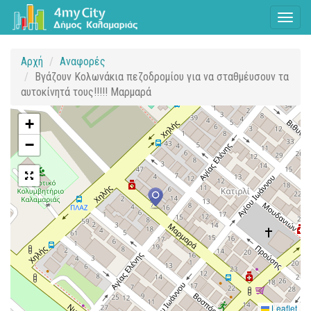
Toggl
naviga
Αρχή
Αναφορές
Βγάζουν Κολωνάκια πεζοδρομίου για να σταθμέυσουν τα
αυτοκίνητά τους!!!!! Μαρμαρά
+
−
Leaflet