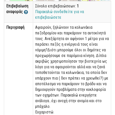
Επιβεβαίωση
Σύνολο επιβεβαιώσεων:
1
αναφοράς
Παρακαλώ συνδεθείτε για να
επιβεβαιώσετε
Περιγραφή
Αφαιρούν, ξηλώνουν τα κολωνάκια
πεζοδρομίου και παρκάρουν τα αυτοκίνητά
τους. Ανεξάρτητα αν αφήνουν 1 μέτρο για να
περάσει πεζός η ενέργειά τους είναι
νόμιμη?Διότι μπορούμε όλοι οι δημότες να
προχωρήσουμε σε παρόμοια κίνηση. Δίπλα
ακριβώς χρησιμοποίησαν την βιοτεχνία ως
λόγο για να αφαιρούνται αλλά και να ξανά
τοποθετούνται τα κολωνάκια, τα οποία δεν
υπάρχουν πια ( δεν πρέπει να χρεωθεί?) με
αποτέλεσμα να παρκάρουν το βράδυ και να
δημιουργούν προβλήματα στην κυκλοφορία
των οχημάτων. Παρακαλώ ενεργήστε
ανάλογα...όχι ανοχή στην ανομία και στο
μπάχαλο.
Ευχαριστώ.