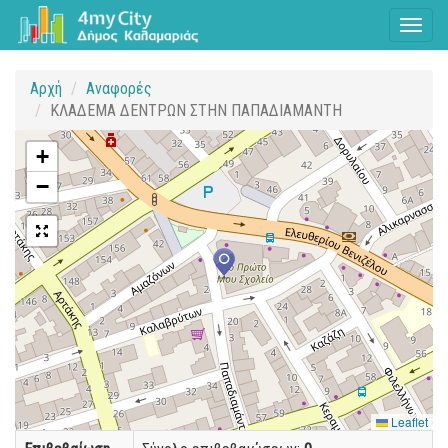
Toggl
naviga
Αρχή
Αναφορές
ΚΛΑΔΕΜΑ ΔΕΝΤΡΩΝ ΣΤΗΝ ΠΑΠΑΔΙΑΜΑΝΤΗ
+
−
Leaflet