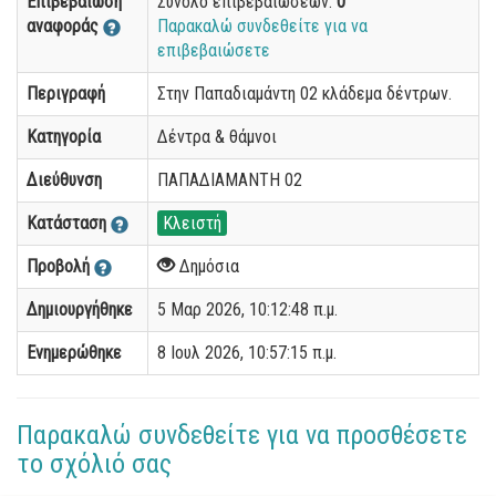
Επιβεβαίωση
Σύνολο επιβεβαιώσεων:
0
αναφοράς
Παρακαλώ συνδεθείτε για να
επιβεβαιώσετε
Περιγραφή
Στην Παπαδιαμάντη 02 κλάδεμα δέντρων.
Κατηγορία
Δέντρα & θάμνοι
Διεύθυνση
ΠΑΠΑΔΙΑΜΑΝΤΗ 02
Κατάσταση
Κλειστή
Προβολή
Δημόσια
Δημιουργήθηκε
5 Μαρ 2026, 10:12:48 π.μ.
Ενημερώθηκε
8 Ιουλ 2026, 10:57:15 π.μ.
Παρακαλώ συνδεθείτε για να προσθέσετε
το σχόλιό σας