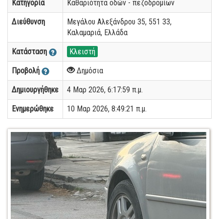
Κατηγορία
Καθαριότητα οδών - πεζοδρομίων
Διεύθυνση
Μεγάλου Αλεξάνδρου 35, 551 33,
Καλαμαριά, Ελλάδα
Κατάσταση
Κλειστή
Προβολή
Δημόσια
Δημιουργήθηκε
4 Μαρ 2026, 6:17:59 π.μ.
Ενημερώθηκε
10 Μαρ 2026, 8:49:21 π.μ.