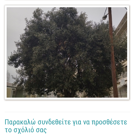
Παρακαλώ συνδεθείτε για να προσθέσετε
το σχόλιό σας