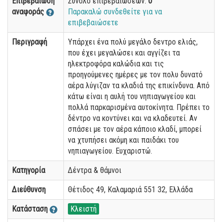
Επιβεβαίωση
Σύνολο επιβεβαιώσεων:
0
αναφοράς
Παρακαλώ συνδεθείτε για να
επιβεβαιώσετε
Περιγραφή
Υπάρχει ένα πολύ μεγάλο δεντρο ελιάς,
που έχει μεγαλώσει και αγγίζει τα
ηλεκτροφόρα καλώδια και τις
προηγούμενες ημέρες με τον πολυ δυνατό
αέρα λύγιζαν τα κλαδιά της επικίνδυνα. Από
κάτω είναι η αυλή του νηπιαγωγείου και
πολλά παρκαρισμένα αυτοκίνητα. Πρέπει το
δέντρο να κοντύνει και να κλαδευτεί. Αν
σπάσει με τον αέρα κάποιο κλαδί, μπορεί
να χτυπήσει ακόμη και παιδάκι του
νηπιαγωγείου. Ευχαριστώ.
Κατηγορία
Δέντρα & θάμνοι
Διεύθυνση
Θέτιδος 49, Καλαμαριά 551 32, Ελλάδα
Κατάσταση
Κλειστή