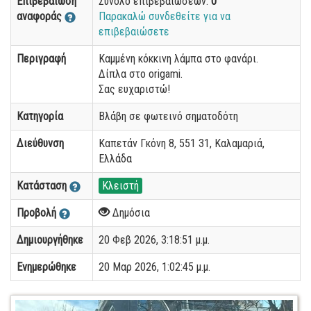
Επιβεβαίωση
Σύνολο επιβεβαιώσεων:
0
αναφοράς
Παρακαλώ συνδεθείτε για να
επιβεβαιώσετε
Περιγραφή
Καμμένη κόκκινη λάμπα στο φανάρι.
Δίπλα στο origami.
Σας ευχαριστώ!
Κατηγορία
Βλάβη σε φωτεινό σηματοδότη
Διεύθυνση
Καπετάν Γκόνη 8, 551 31, Καλαμαριά,
Ελλάδα
Κατάσταση
Κλειστή
Προβολή
Δημόσια
Δημιουργήθηκε
20 Φεβ 2026, 3:18:51 μ.μ.
Ενημερώθηκε
20 Μαρ 2026, 1:02:45 μ.μ.