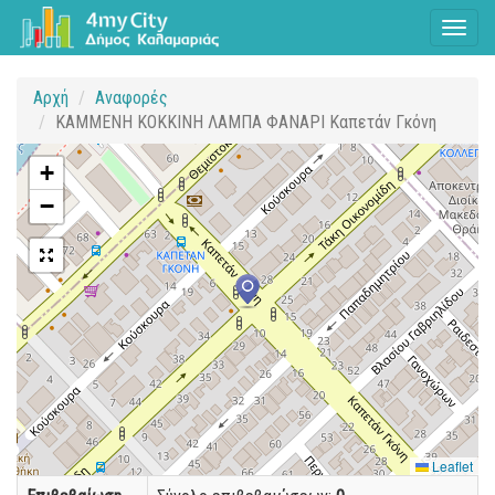
Toggl
naviga
Αρχή
Αναφορές
ΚΑΜΜΕΝΗ ΚΟΚΚΙΝΗ ΛΑΜΠΑ ΦΑΝΑΡΙ Καπετάν Γκόνη
+
−
Leaflet