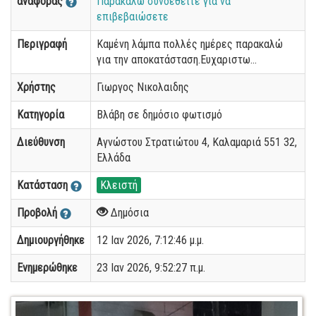
αναφοράς
Παρακαλώ συνδεθείτε για να
επιβεβαιώσετε
Περιγραφή
Καμένη λάμπα πολλές ημέρες παρακαλώ
για την αποκατάσταση.Ευχαριστω...
Χρήστης
Γιωργος Νικολαιδης
Κατηγορία
Βλάβη σε δημόσιο φωτισμό
Διεύθυνση
Αγνώστου Στρατιώτου 4, Καλαμαριά 551 32,
Ελλάδα
Κατάσταση
Κλειστή
Προβολή
Δημόσια
Δημιουργήθηκε
12 Ιαν 2026, 7:12:46 μ.μ.
Ενημερώθηκε
23 Ιαν 2026, 9:52:27 π.μ.