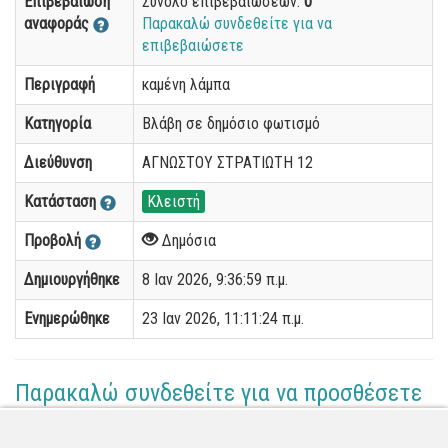
Επιβεβαίωση
Σύνολο επιβεβαιώσεων:
0
αναφοράς
Παρακαλώ συνδεθείτε για να
επιβεβαιώσετε
Περιγραφή
καμένη λάμπα
Κατηγορία
Βλάβη σε δημόσιο φωτισμό
Διεύθυνση
ΑΓΝΩΣΤΟΥ ΣΤΡΑΤΙΩΤΗ 12
Κατάσταση
Κλειστή
Προβολή
Δημόσια
Δημιουργήθηκε
8 Ιαν 2026, 9:36:59 π.μ.
Ενημερώθηκε
23 Ιαν 2026, 11:11:24 π.μ.
Παρακαλώ συνδεθείτε για να προσθέσετε
το σχόλιό σας