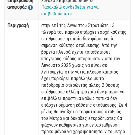
Επιβεβαίωση
Σύνολο επιβεβαιώσεων:
0
αναφοράς
Παρακαλώ συνδεθείτε για να
επιβεβαιώσετε
Περιγραφή
στην επί της Αγνώστου Στρατιώτη 13
πλευρά του πάρκου υπάρχει εσοχή κάθετης
σταθμευσης, η οποία δεν φέρει καμία
σήμανση κάθετης σταθμευσης. Από την
βόρεια πλευρά έχετε τοποθετησει
υπογειους κάδους απορριματων απο τον
Αύγουστο 2025 χωρίς να είναι σε
λειτουργία. στην νότια πλευρά κάποιος
έχει παρκάρει παράλληλα με το
πεζοδρόμιο στερώντας άλλες 2 θέσεις
στάθμευσης αλλά η τροχαία δεν μπορεί να
επιβάλλει πρόστιμα καθώς τυπικά δεν
υπάρχει σήμανση κάθετης σταθμευσης. Σε 4
μήνες θα ανοίξει ο τερματισμός σταθμός
του Μετρό και δεκάδες ετεροδημοτες θα
ψάχνουν καθημερινά για μετασταθμευση
προκειμένου να χρησιμοποιησουν το μετρό.