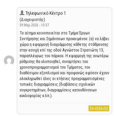
Τηλεφωνικό Κέντρο 1
(Διαχειριστής)
09 Μαρ 2026 - 10:37
Το αίτημα κοινοποιείται στο Τμήμα Έργων
Συντήρησης και Σημάνσεων προκειμένου: (α) να λάβει
χώρα η εφαρμογή διαγράμμισης κάθετης στάθμευσης
στην εσοχή επί της οδού Αγνώστου Στρατιώτη 13,
παραπλέυρως του πάρκου. Η εφαρμογή της ανωτέρω
ρύθμισης θα υλοποιηθεί, συναρτήσει του
χρονοπρογραμματισμού του Τμήματος, του
διαθέσιμου εξοπλισμού και προφανώς εφόσον έχουν
ολοκληρωθεί όλες οι ετήσιες προγραμματισμένες
τυπικές διαγραμμίσεις (διαβάσεις σχολικών
συγκροτημάτων, διαγραμμίσεις κατευθύνσεων
κυκλοφορίας κ.λπ.).
Σε εξέλιξη