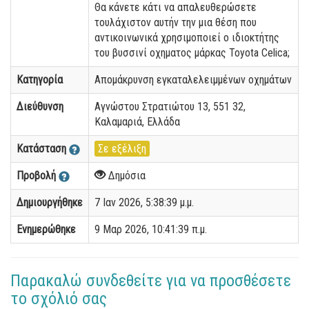
Θα κάνετε κάτι να απαλευθερώσετε
τουλάχιστον αυτήν την μια θέση που
αντικοινωνικά χρησιμοποιεί ο ιδιοκτήτης
του βυσσινί οχηματος μάρκας Toyota Celica;
Κατηγορία
Απομάκρυνση εγκαταλελειμμένων οχημάτων
Διεύθυνση
Αγνώστου Στρατιώτου 13, 551 32,
Καλαμαριά, Ελλάδα
Κατάσταση
Σε εξέλιξη
Προβολή
Δημόσια
Δημιουργήθηκε
7 Ιαν 2026, 5:38:39 μ.μ.
Ενημερώθηκε
9 Μαρ 2026, 10:41:39 π.μ.
Παρακαλώ συνδεθείτε για να προσθέσετε
το σχόλιό σας