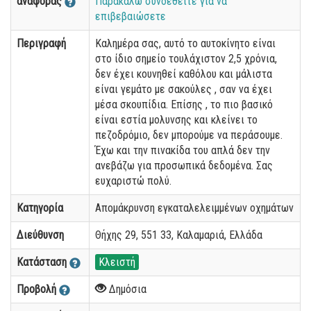
αναφοράς
Παρακαλώ συνδεθείτε για να
επιβεβαιώσετε
Περιγραφή
Καλημέρα σας, αυτό το αυτοκίνητο είναι
στο ίδιο σημείο τουλάχιστον 2,5 χρόνια,
δεν έχει κουνηθεί καθόλου και μάλιστα
είναι γεμάτο με σακούλες , σαν να έχει
μέσα σκουπίδια. Επίσης , το πιο βασικό
είναι εστία μολυνσης και κλείνει το
πεζοδρόμιο, δεν μπορούμε να περάσουμε.
Έχω και την πινακίδα του απλά δεν την
ανεβάζω για προσωπικά δεδομένα. Σας
ευχαριστώ πολύ.
Κατηγορία
Απομάκρυνση εγκαταλελειμμένων οχημάτων
Διεύθυνση
Θήχης 29, 551 33, Καλαμαριά, Ελλάδα
Κατάσταση
Κλειστή
Προβολή
Δημόσια