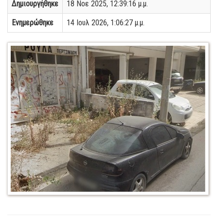
Δημιουργήθηκε
18 Νοε 2025, 12:39:16 μ.μ.
Ενημερώθηκε
14 Ιουλ 2026, 1:06:27 μ.μ.