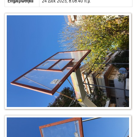
Ενημερώθηκε
24 Δεκ 2025, 8:08:40 π.μ.