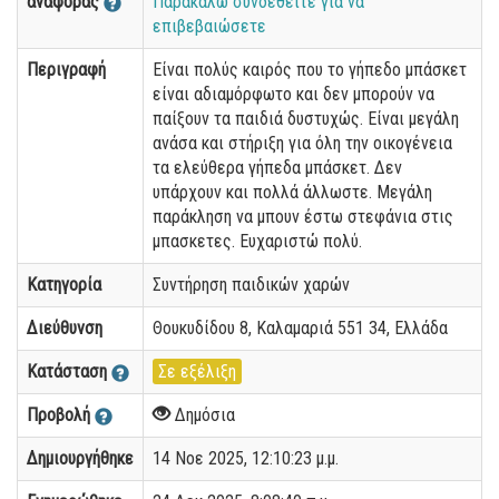
αναφοράς
Παρακαλώ συνδεθείτε για να
επιβεβαιώσετε
Περιγραφή
Είναι πολύς καιρός που το γήπεδο μπάσκετ
είναι αδιαμόρφωτο και δεν μπορούν να
παίξουν τα παιδιά δυστυχώς. Είναι μεγάλη
ανάσα και στήριξη για όλη την οικογένεια
τα ελεύθερα γήπεδα μπάσκετ. Δεν
υπάρχουν και πολλά άλλωστε. Μεγάλη
παράκληση να μπουν έστω στεφάνια στις
μπασκετες. Ευχαριστώ πολύ.
Κατηγορία
Συντήρηση παιδικών χαρών
Διεύθυνση
Θουκυδίδου 8, Καλαμαριά 551 34, Ελλάδα
Κατάσταση
Σε εξέλιξη
Προβολή
Δημόσια
Δημιουργήθηκε
14 Νοε 2025, 12:10:23 μ.μ.