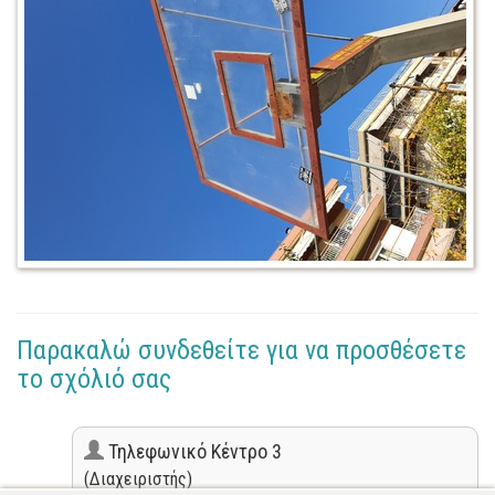
Παρακαλώ συνδεθείτε για να προσθέσετε
το σχόλιό σας
Τηλεφωνικό Κέντρο 3
(Διαχειριστής)