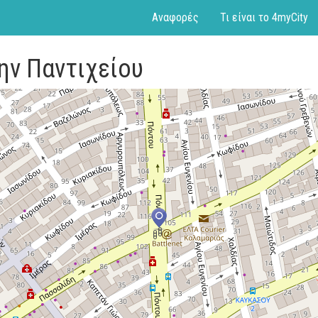
Αναφορές
Τι είναι το 4myCity
ην Παντιχείου