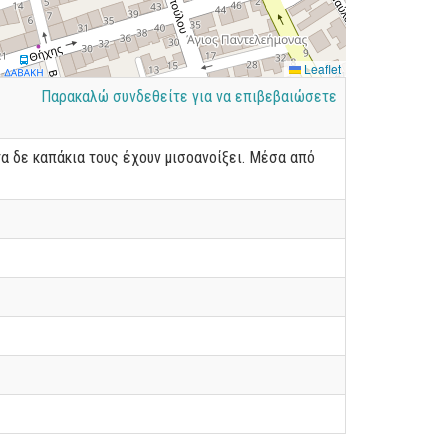
Leaflet
Παρακαλώ συνδεθείτε για να επιβεβαιώσετε
α δε καπάκια τους έχουν μισοανοίξει. Μέσα από