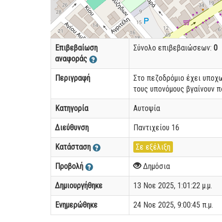
Επιβεβαίωση
Σύνολο επιβεβαιώσεων:
0
αναφοράς
Περιγραφή
Στο πεζοδρόμιο έχει υποχω
τους υπονόμους βγαίνουν πο
Κατηγορία
Αυτοψία
Διεύθυνση
Παντιχείου 16
Κατάσταση
Σε εξέλιξη
Προβολή
Δημόσια
Δημιουργήθηκε
13 Νοε 2025, 1:01:22 μ.μ.
Ενημερώθηκε
24 Νοε 2025, 9:00:45 π.μ.